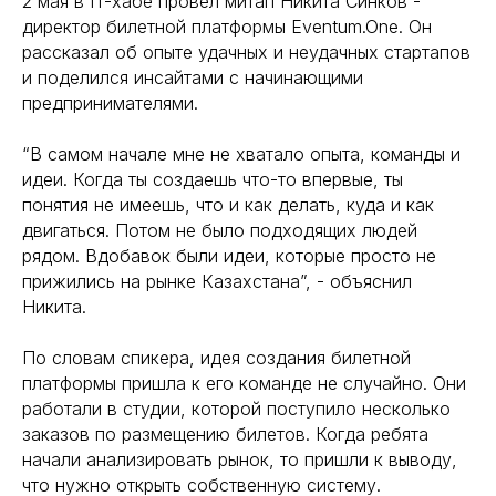
2 мая в IT-хабе провел митап Никита Синков -
директор билетной платформы Eventum.One. Он
рассказал об опыте удачных и неудачных стартапов
и поделился инсайтами с начинающими
предпринимателями.
“В самом начале мне не хватало опыта, команды и
идеи. Когда ты создаешь что-то впервые, ты
понятия не имеешь, что и как делать, куда и как
двигаться. Потом не было подходящих людей
рядом. Вдобавок были идеи, которые просто не
прижились на рынке Казахстана”, - объяснил
Никита.
По словам спикера, идея создания билетной
платформы пришла к его команде не случайно. Они
работали в студии, которой поступило несколько
заказов по размещению билетов. Когда ребята
начали анализировать рынок, то пришли к выводу,
что нужно открыть собственную систему.