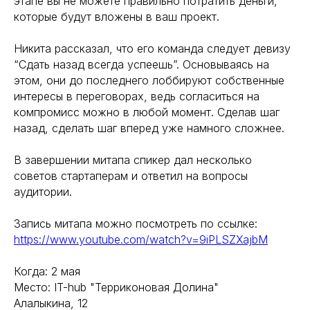
этапе вы не можете правильно потратить деньги,
которые будут вложены в ваш проект.
Никита рассказал, что его команда следует девизу
“Сдать назад всегда успеешь”. Основываясь на
этом, они до последнего лоббируют собственные
интересы в переговорах, ведь согласиться на
компромисс можно в любой момент. Сделав шаг
назад, сделать шаг вперед уже намного сложнее.
В завершении митапа спикер дал несколько
советов стартаперам и ответил на вопросы
аудитории.
Запись митапа можно посмотреть по ссылке:
https://www.youtube.com/watch?v=9iPLSZXajbM
Когда: 2 мая
Место: IT-hub "Терриконовая Долина"
Алалыкина, 12