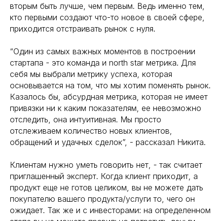
вторым быть лучше, чем первым. Ведь именно тем,
кто первыми создают что-то новое в своей сфере,
приходится отстраивать рынок с нуля.
“Один из самых важных моментов в построении
стартапа - это команда и north star метрика. Для
себя мы выбрали метрику успеха, которая
основывается на том, что мы хотим поменять рынок.
Казалось бы, абсурдная метрика, которая не имеет
привязки ни к каким показателям, ее невозможно
отследить, она интуитивная. Мы просто
отслеживаем количество новых клиентов,
обращений и удачных сделок”, - рассказал Никита.
Клиентам нужно уметь говорить нет, - так считает
приглашенный эксперт. Когда клиент приходит, а
продукт еще не готов целиком, вы не можете дать
покупателю вашего продукта/услуги то, чего он
ожидает. Так же и с инвесторами: на определенном