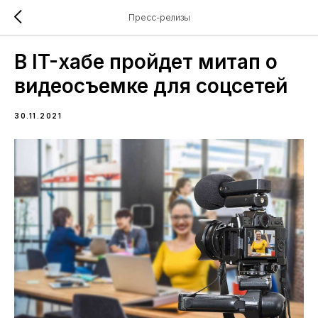
Пресс-релизы
В IT-хабе пройдет митап о
видеосъемке для соцсетей
30.11.2021