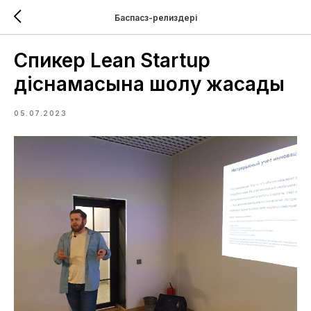
Баспасөз-релиздері
Спикер Lean Startup
әдіснамасына шолу жасады
05.07.2023