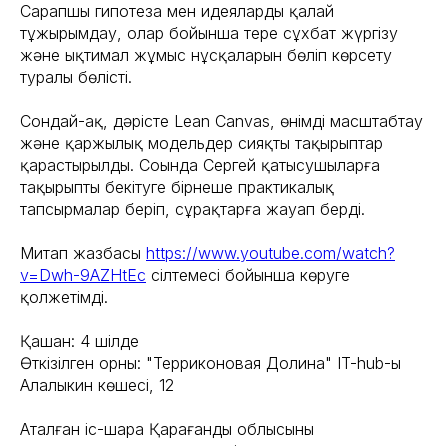
Сарапшы гипотеза мен идеяларды қалай
тұжырымдау, олар бойынша терең сұхбат жүргізу
және ықтимал жұмыс нұсқаларын бөліп көрсету
туралы бөлісті.
Сондай-ақ, дәрісте Lean Canvas, өнімді масштабтау
және қаржылық модельдер сияқты тақырыптар
қарастырылды. Соңында Сергей қатысушыларға
тақырыпты бекітуге бірнеше практикалық
тапсырмалар беріп, сұрақтарға жауап берді.
Митап жазбасы
https://www.youtube.com/watch?
v=Dwh-9AZHtEc
сілтемесі бойынша көруге
қолжетімді.
Қашан: 4 шілде
Өткізілген орны: "Терриконовая Долина" IT-hub-ы
Алалыкин көшесі, 12
Аталған іс-шара Қарағанды облысының