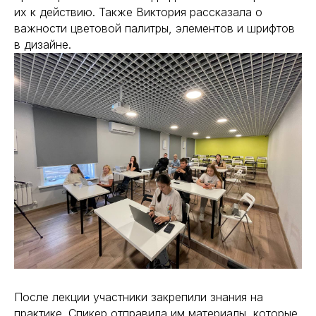
их к действию. Также Виктория рассказала о
важности цветовой палитры, элементов и шрифтов
в дизайне.
После лекции участники закрепили знания на
практике. Спикер отправила им материалы, которые