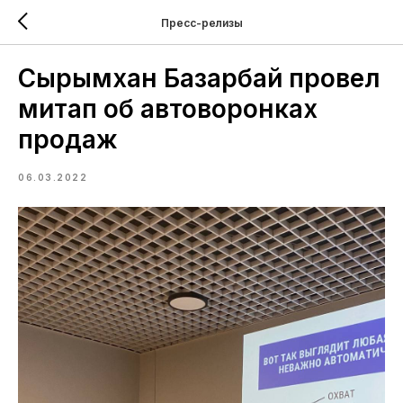
Пресс-релизы
Сырымхан Базарбай провел
митап об автоворонках
продаж
06.03.2022