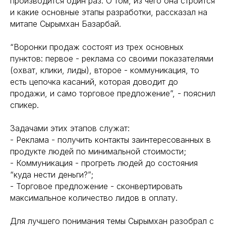
производится один раз. О том, из чего она строится
и какие основные этапы разработки, рассказал на
митапе Сырымхан Базарбай.
“Воронки продаж состоят из трех основных
пунктов: первое - реклама со своими показателями
(охват, клики, лиды), второе - коммуникация, то
есть цепочка касаний, которая доводит до
продажи, и само торговое предложение”, - пояснил
спикер.
Задачами этих этапов служат:
- Реклама - получить контакты заинтересованных в
продукте людей по минимальной стоимости;
- Коммуникация - прогреть людей до состояния
“куда нести деньги?”;
- Торговое предложение - сконвертировать
максимальное количество лидов в оплату.
Для лучшего понимания темы Сырымхан разобрал с