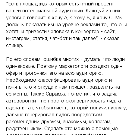
“Есть площадки,в которых есть n-ный процент
вашей потенциальной аудитории. Каждый из них
условно говорит: я хочу А, я хочу В, я хочу С. Мы
должны показать им на уровне рекламы то, что они
хотят, и привести человека в конвертер - сайт,
инстаграм, статья, чат-бот и так далее”, - сказал
спикер.
По его словам, ошибка многих - думать, что люди
одинаковые. Поэтому маркетологи создают один
офер и прогоняют его на всю аудиторию.
Необходимо классифицировать аудиторию и
понять, кто и откуда к нам пришел, разделить на
сегменты. Также Сырымхан отметил, что задача
автоворонки - не просто сконвертировать лид, а
сделать так, чтобы клиент, который получил услугу,
дальше генерировал лидов посредством
рекомендации друзьям, знакомым, коллегам,
родственникам. Сделать это можно с помощью