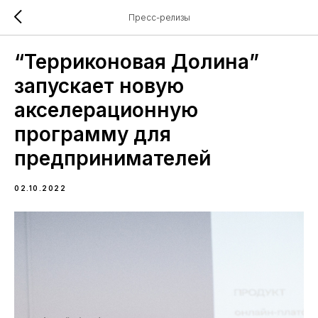
Пресс-релизы
“Терриконовая Долина”
запускает новую
акселерационную
программу для
предпринимателей
02.10.2022