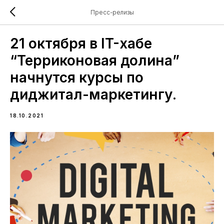
Пресс-релизы
21 октября в IT-хабе
“Терриконовая долина”
начнутся курсы по
диджитал-маркетингу.
18.10.2021