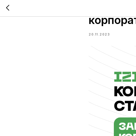
Спикер 
корпора
20.11.2023