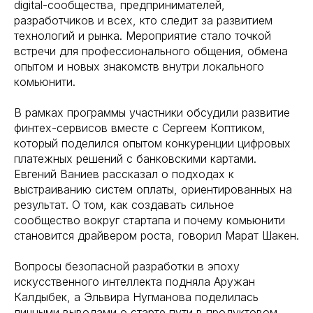
digital-сообщества, предпринимателей,
разработчиков и всех, кто следит за развитием
технологий и рынка. Мероприятие стало точкой
встречи для профессионального общения, обмена
опытом и новых знакомств внутри локального
комьюнити.
В рамках программы участники обсудили развитие
финтех-сервисов вместе с Сергеем Коптиком,
который поделился опытом конкуренции цифровых
платежных решений с банковскими картами.
Евгений Ваниев рассказал о подходах к
выстраиванию систем оплаты, ориентированных на
результат. О том, как создавать сильное
сообщество вокруг стартапа и почему комьюнити
становится драйвером роста, говорил Марат Шакен.
Вопросы безопасной разработки в эпоху
искусственного интеллекта подняла Аружан
Калдыбек, а Эльвира Нугманова поделилась
личными выводами о старте пути в продуктовом