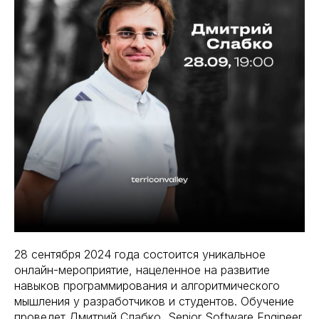
28 сентября 2024 года состоится уникальное
онлайн-мероприятие, нацеленное на развитие
навыков программирования и алгоритмического
мышления у разработчиков и студентов. Обучение
проведет Дмитрий Слабко, Senior Software Engineer