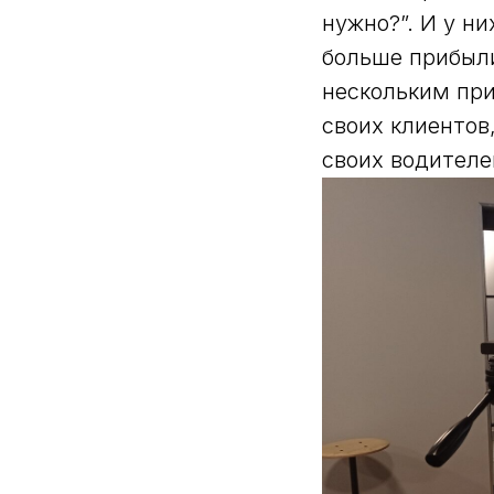
нужно?”. И у ни
больше прибыли
нескольким пр
своих клиентов
своих водителе