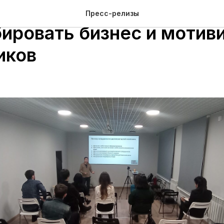
нимателям рассказали, 
Пресс-релизы
ировать бизнес и мотив
иков