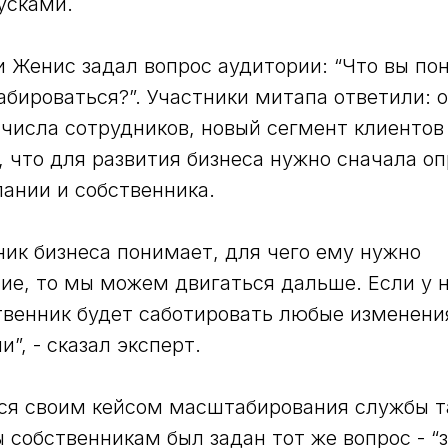
усками.
и Женис задал вопрос аудитории: “Что вы по
бироваться?”. Участники митапа ответили: 
 числа сотрудников, новый сегмент клиентов 
 что для развития бизнеса нужно сначала о
ании и собственника.
ник бизнеса понимает, для чего ему нужно
е, то мы можем двигаться дальше. Если у не
твенник будет саботировать любые изменен
”, - сказал эксперт.
ся своим кейсом масштабирования службы т
 собственникам был задан тот же вопрос - “