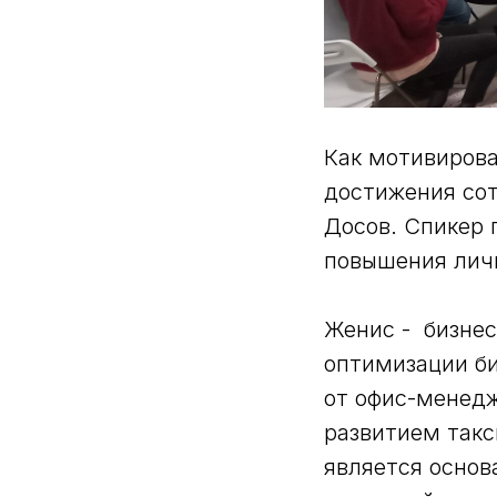
Как мотивирова
достижения сот
Досов. Спикер 
повышения лич
Женис - бизнес
оптимизации би
от офис-менедж
развитием такс
является основ