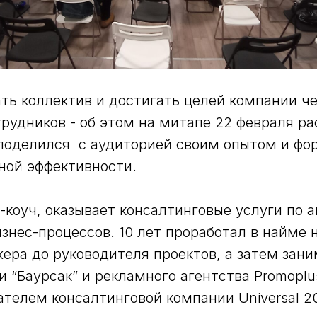
ть коллектив и достигать целей компании ч
рудников - об этом на митапе 22 февраля р
поделился с аудиторией своим опытом и фо
ной эффективности.
-коуч, оказывает консалтинговые услуги по 
знес-процессов. 10 лет проработал в найме 
ера до руководителя проектов, а затем зан
и “Баурсак” и рекламного агентства Promoplu
ателем консалтинговой компании Universal 2