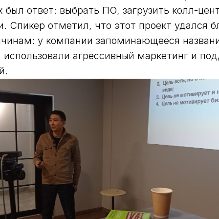
х был ответ: выбрать ПО, загрузить колл-цен
. Спикер отметил, что этот проект удался б
ичинам: у компании запоминающееся названи
, использовали агрессивный маркетинг и по
й.