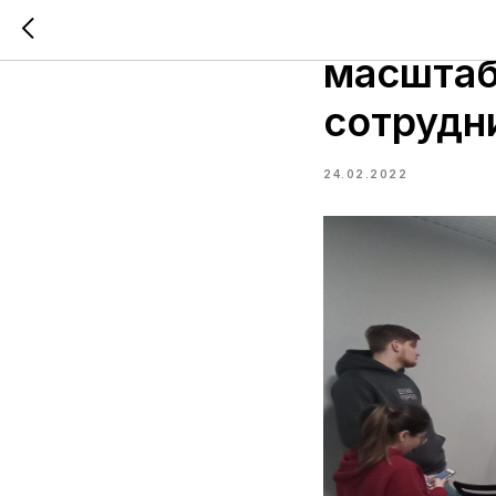
Предпри
масштаб
сотрудн
24.02.2022