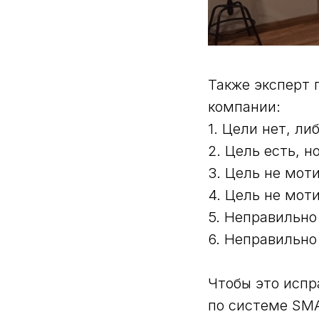
Также эксперт 
компании:
1. Цели нет, л
2. Цель есть, н
3. Цель не мот
4. Цель не мот
5. Неправильно
6. Неправильн
Чтобы это испр
по системе SMA