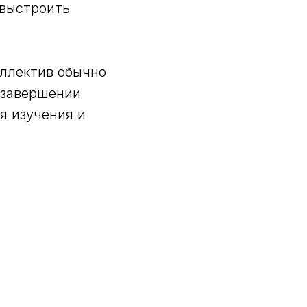
 выстроить
оллектив обычно
 завершении
я изучения и