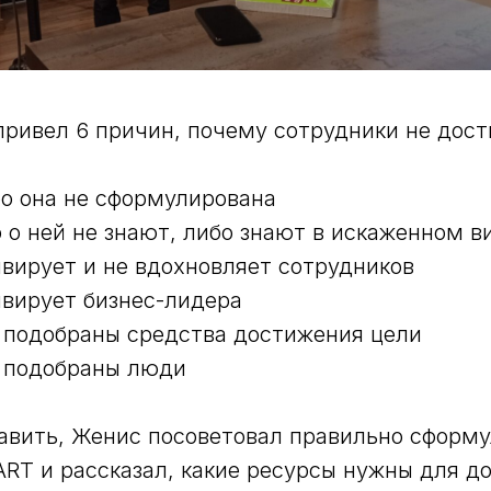
привел 6 причин, почему сотрудники не дос
ибо она не сформулирована
о о ней не знают, либо знают в искаженном в
ивирует и не вдохновляет сотрудников
ивирует бизнес-лидера
 подобраны средства достижения цели
о подобраны люди
авить, Женис посоветовал правильно сформ
RT и рассказал, какие ресурсы нужны для д