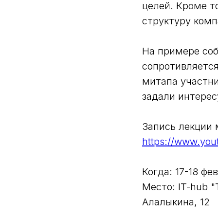
целей. Кроме т
структуру комп
На примере соб
сопротивляется
митапа участни
задали интерес
Запись лекции 
https://www.yo
Когда: 17-18 фе
Место: IT-hub 
Алалыкина, 12