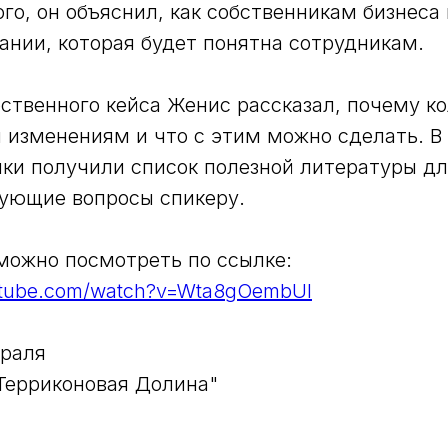
ого, он объяснил, как собственникам бизнеса
ании, которая будет понятна сотрудникам.
ственного кейса Женис рассказал, почему к
 изменениям и что с этим можно сделать. В
ки получили список полезной литературы дл
ующие вопросы спикеру.
можно посмотреть по ссылке:
utube.com/watch?v=Wta8gOembUI
враля
"Терриконовая Долина"