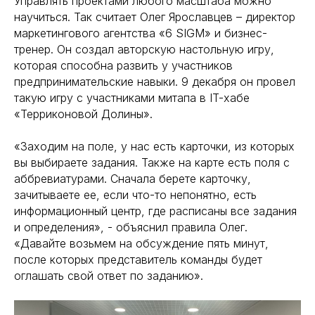
Управлять проектами любого масштаба можно
научиться. Так считает Олег Ярославцев – директор
маркетингового агентства «6 SIGM» и бизнес-
тренер. Он создал авторскую настольную игру,
которая способна развить у участников
предпринимательские навыки. 9 декабря он провел
такую игру с участниками митапа в IT-хабе
«Терриконовой Долины».
«Заходим на поле, у нас есть карточки, из которых
вы выбираете задания. Также на карте есть поля с
аббревиатурами. Сначала берете карточку,
зачитываете ее, если что-то непонятно, есть
информационный центр, где расписаны все задания
и определения», - объяснил правила Олег.
«Давайте возьмем на обсуждение пять минут,
после которых представитель команды будет
оглашать свой ответ по заданию».