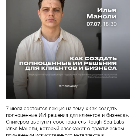
7 июля состоится лекция на тему «Как создать
полноценные ИИ-решения для клиентов и бизнеса».
Спикером выступит сооснователь Rough Sea Labs
Илья Маноли, который расскажет о практическом
применении искусственного интеллекта в