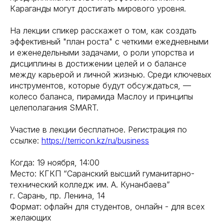
Караганды могут достигать мирового уровня.
На лекции спикер расскажет о том, как создать
эффективный "план роста" с четкими ежедневными
и еженедельными задачами, о роли упорства и
дисциплины в достижении целей и о балансе
между карьерой и личной жизнью. Среди ключевых
инструментов, которые будут обсуждаться, —
колесо баланса, пирамида Маслоу и принципы
целеполагания SMART.
Участие в лекции бесплатное. Регистрация по
ссылке:
https://terricon.kz/ru/business
Когда: 19 ноября, 14:00
Место: КГКП “Саранский высший гуманитарно-
технический колледж им. А. Кунанбаева”
г. Сарань, пр. Ленина, 14
Формат: офлайн для студентов, онлайн - для всех
желающих