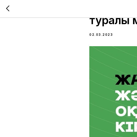
Data Sci
туралы м
02.03.2023