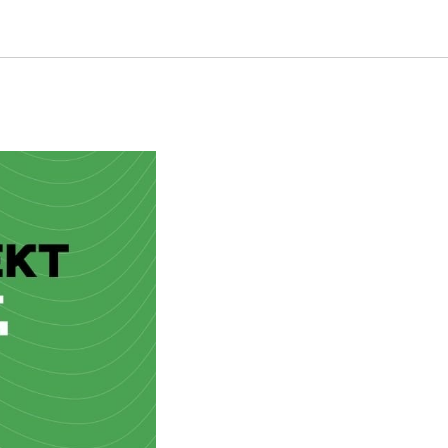
істері