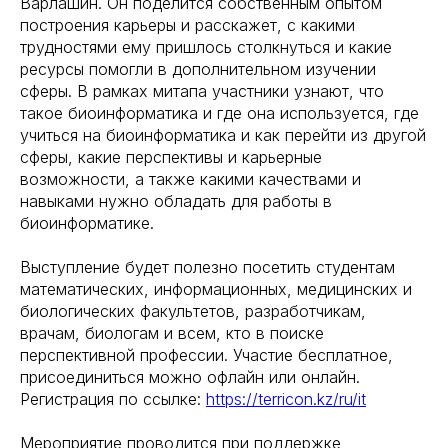
Варлашин. Он поделится собственным опытом
построения карьеры и расскажет, с какими
трудностями ему пришлось столкнуться и какие
ресурсы помогли в дополнительном изучении
сферы. В рамках митапа участники узнают, что
такое биоинформатика и где она используется, где
учиться на биоинформатика и как перейти из другой
сферы, какие перспективы и карьерные
возможности, а также какими качествами и
навыками нужно обладать для работы в
биоинформатике.
Выступление будет полезно посетить студентам
математических, информационных, медицинских и
биологических факультетов, разработчикам,
врачам, биологам и всем, кто в поиске
перспективной профессии. Участие бесплатное,
присоединиться можно офлайн или онлайн.
Регистрация по ссылке:
https://terricon.kz/ru/it
Мероприятие проводится при поддержке