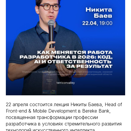
22 апреля состоится лекция Никиты Баева, Head of
Front-end & Mobile Development в Bereke Bank,
посвященная трансформации профессии
разработчика в условиях стремительного развития
технологий искусственного интеллекта.