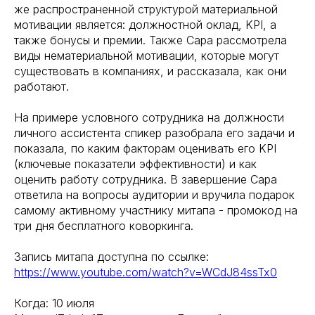
же распространенной структурой материальной
мотивации является: должностной оклад, KPI, а
также бонусы и премии. Также Сара рассмотрела
виды нематериальной мотивации, которые могут
существовать в компаниях, и рассказала, как они
работают.
На примере условного сотрудника на должности
личного ассистента спикер разобрала его задачи и
показала, по каким факторам оценивать его KPI
(ключевые показатели эффективности) и как
оценить работу сотрудника. В завершение Сара
ответила на вопросы аудитории и вручила подарок
самому активному участнику митапа - промокод на
три дня бесплатного коворкинга.
Запись митапа доступна по ссылке:
https://www.youtube.com/watch?v=WCdJ84ssTx0
Когда: 10 июля