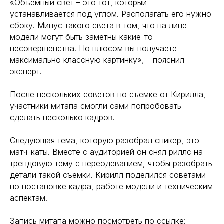
«Объемный свет – это тот, который
устанавливается под углом. Располагать его нужно
сбоку. Минус такого света в том, что на лице
модели могут быть заметны какие-то
несовершенства. Но плюсом вы получаете
максимально классную картинку», - пояснил
эксперт.
После нескольких советов по съемке от Кирилла,
участники митапа смогли сами попробовать
сделать несколько кадров.
Следующая тема, которую разобрал спикер, это
матч-каты. Вместе с аудиторией он снял риллс на
трендовую тему с переодеванием, чтобы разобрать
детали такой съемки. Кирилл поделился советами
по постановке кадра, работе модели и техническим
аспектам.
Запись митапа можно посмотреть по ссылке: