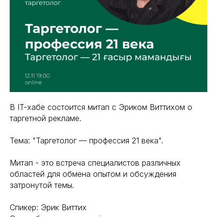
В IT-хабе состоится митап с Эриком Виттихом о
таргетной рекламе.
Тема: "Таргетолог — профессия 21 века".
Митап - это встреча специалистов различных
областей для обмена опытом и обсуждения
затронутой темы.
Спикер: Эрик Виттих