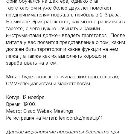
Эрик обучался на шахтёра, однако стал
таргетологом и уже более двух лет помогает
предпринимателям повышать прибыль в 2-3 раза.
На митапе Эрик расскажет, как можно развиться в
таргете, с чего нужно начинать и какими
инструментами должен владеть таргетолог. После
митапа у вас появится представление о том, каким
должен быть таргетолог и какие функции на нём
лежат, а также как их выполнять хорошо и
зарабатывать на этом.
⠀
Митап будет полезен начинающим таргетологам,
СММ-специалистам и маркетологам.
Когда: 12 ноября
Время: 19:00
Место: Cisco Webex Meetings
Регистрация на митап: terricon.kz/meetup11
Данное мероприятие проводится бесплатно при