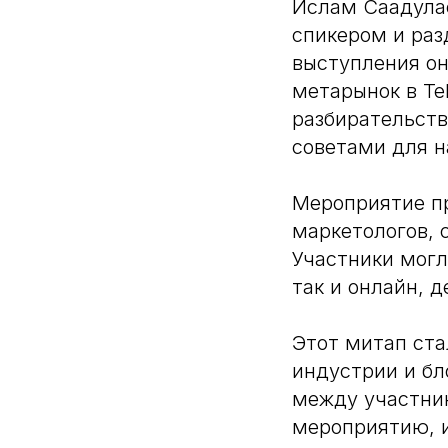
Ислам Саадула
спикером и раз
выступления он
метарынок в Te
разбирательств
советами для н
Мероприятие пр
маркетологов, 
Участники могл
так и онлайн, 
Этот митап ст
индустрии и бл
между участник
мероприятию, 