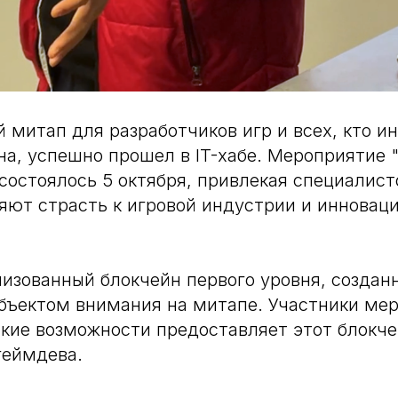
 митап для разработчиков игр и всех, кто и
а, успешно прошел в IT-хабе. Мероприятие 
состоялось 5 октября, привлекая специалист
яют страсть к игровой индустрии и инновац
изованный блокчейн первого уровня, созданн
бъектом внимания на митапе. Участники ме
акие возможности предоставляет этот блокче
геймдева.