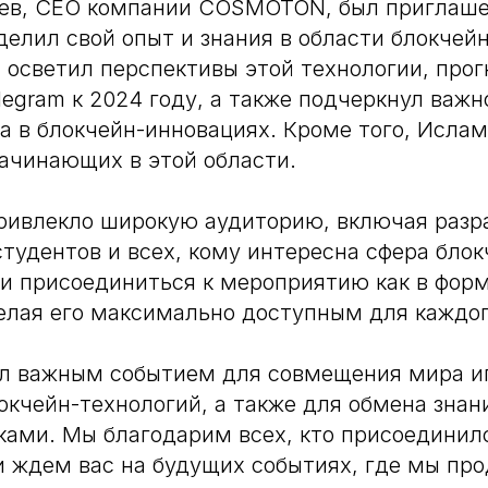
ев, CEO компании COSMOTON, был приглаш
делил свой опыт и знания в области блокчейн
 осветил перспективы этой технологии, прог
legram к 2024 году, а также подчеркнул важн
а в блокчейн-инновациях. Кроме того, Исла
ачинающих в этой области.
ивлекло широкую аудиторию, включая разра
студентов и всех, кому интересна сфера блок
и присоединиться к мероприятию как в форм
делая его максимально доступным для каждог
ал важным событием для совмещения мира и
окчейн-технологий, а также для обмена знан
ами. Мы благодарим всех, кто присоединил
и ждем вас на будущих событиях, где мы пр