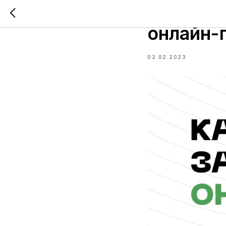
5 феврал
онлайн-
02.02.2023