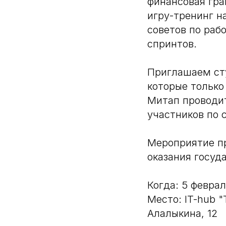
финансовая гра
игру-тренинг н
советов по раб
спринтов.
Приглашаем ст
которые только
Митап проводит
участников по 
Мероприятие п
оказания госуд
Когда: 5 феврал
Место: IT-hub 
Алалыкина, 12