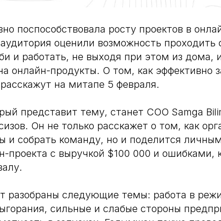
но поспособствовала росту проектов в онла
аудитория оценили возможность проходить 
би и работать, не выходя при этом из дома, 
на онлайн-продукты. О том, как эффективно 
 расскажут на митапе 5 февраля.
рый представит тему, станет COO Samga Bili
изов. Он не только расскажет о том, как орг
ы и собрать команду, но и поделится личны
н-проекта с выручкой $100 000 и ошибками, 
валу.
т разобраны следующие темы: работа в реж
ыгорания, сильные и слабые стороны предп