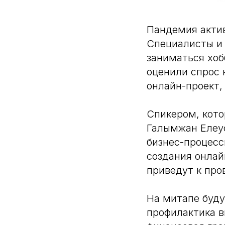
Пандемия актив
Специалисты и 
заниматься хоб
оценили спрос 
онлайн-проект,
Спикером, кото
Галымжан Елеус
бизнес-процесс
создания онлай
приведут к про
На митапе буду
профилактика в