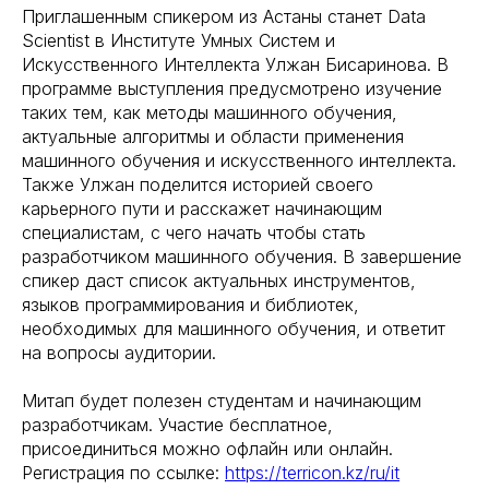
Приглашенным спикером из Астаны станет Data
Scientist в Институте Умных Систем и
Искусственного Интеллекта Улжан Бисаринова. В
программе выступления предусмотрено изучение
таких тем, как методы машинного обучения,
актуальные алгоритмы и области применения
машинного обучения и искусственного интеллекта.
Также Улжан поделится историей своего
карьерного пути и расскажет начинающим
специалистам, с чего начать чтобы стать
разработчиком машинного обучения. В завершение
спикер даст список актуальных инструментов,
языков программирования и библиотек,
необходимых для машинного обучения, и ответит
на вопросы аудитории.
Митап будет полезен студентам и начинающим
разработчикам. Участие бесплатное,
присоединиться можно офлайн или онлайн.
Регистрация по ссылке:
https://terricon.kz/ru/it