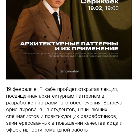
19 февраля в IT-хабе пройдет открытая лекция,
посвященная архитектурным паттернам в
разработке программного обеспечения. Встреча
ориентирована на студентов, начинающих
специалистов и практикующих разработчиков,
заинтересованных в повышении качества кода и
эффективности командной работы.