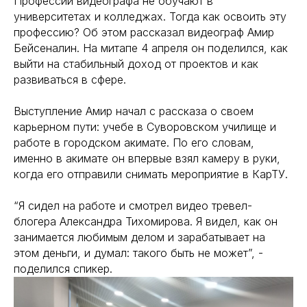
Профессии видеографа не обучают в
университетах и колледжах. Тогда как освоить эту
профессию? Об этом рассказал видеограф Амир
Бейсеналин. На митапе 4 апреля он поделился, как
выйти на стабильный доход от проектов и как
развиваться в сфере.
Выступление Амир начал с рассказа о своем
карьерном пути: учебе в Суворовском училище и
работе в городском акимате. По его словам,
именно в акимате он впервые взял камеру в руки,
когда его отправили снимать мероприятие в КарТУ.
“Я сидел на работе и смотрел видео тревел-
блогера Александра Тихомирова. Я видел, как он
занимается любимым делом и зарабатывает на
этом деньги, и думал: такого быть не может”, -
поделился спикер.