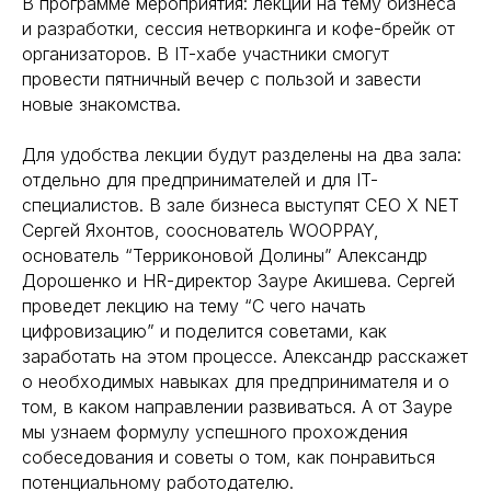
В программе мероприятия: лекции на тему бизнеса
и разработки, сессия нетворкинга и кофе-брейк от
организаторов. В IT-хабе участники смогут
провести пятничный вечер с пользой и завести
новые знакомства.
Для удобства лекции будут разделены на два зала:
отдельно для предпринимателей и для IT-
специалистов. В зале бизнеса выступят CEO X NET
Сергей Яхонтов, сооснователь WOOPPAY,
основатель “Терриконовой Долины” Александр
Дорошенко и HR-директор Зауре Акишева. Сергей
проведет лекцию на тему “С чего начать
цифровизацию” и поделится советами, как
заработать на этом процессе. Александр расскажет
о необходимых навыках для предпринимателя и о
том, в каком направлении развиваться. А от Зауре
мы узнаем формулу успешного прохождения
собеседования и советы о том, как понравиться
потенциальному работодателю.