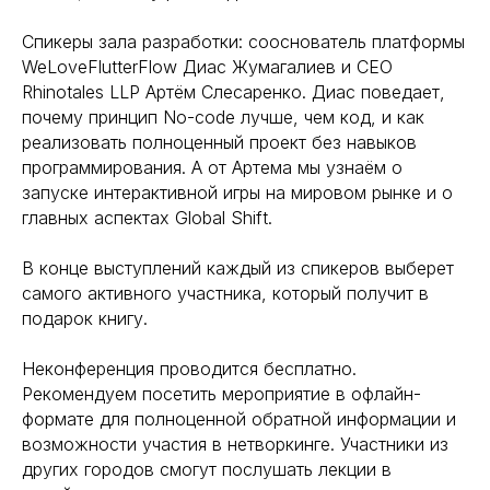
Спикеры зала разработки: сооснователь платформы
WeLoveFlutterFlow Диас Жумагалиев и СЕО
Rhinotales LLP Артём Слесаренко. Диас поведает,
почему принцип No-code лучше, чем код, и как
реализовать полноценный проект без навыков
программирования. А от Артема мы узнаём о
запуске интерактивной игры на мировом рынке и о
главных аспектах Global Shift.
В конце выступлений каждый из спикеров выберет
самого активного участника, который получит в
подарок книгу.
Неконференция проводится бесплатно.
Рекомендуем посетить мероприятие в офлайн-
формате для полноценной обратной информации и
возможности участия в нетворкинге. Участники из
других городов смогут послушать лекции в