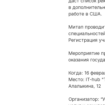
даст список ре
в дополнительн
работе в США.
Митап проводит
специальностей
Регистрация уч
Мероприятие п
оказания госуд
Когда: 16 февра
Место: IT-hub 
Алалыкина, 12
Организатор: “