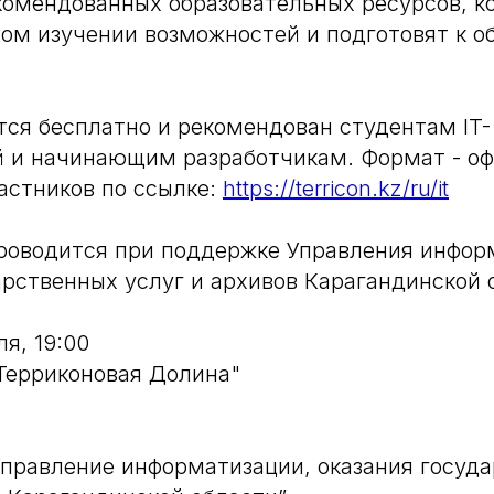
комендованных образовательных ресурсов, к
ом изучении возможностей и подготовят к о
ся бесплатно и рекомендован студентам IT-
 и начинающим разработчикам. Формат - оф
астников по ссылке:
https://terricon.kz/ru/it
роводится при поддержке Управления инфор
арственных услуг и архивов Карагандинской 
ля, 19:00
"Терриконовая Долина"
Управление информатизации, оказания госуд