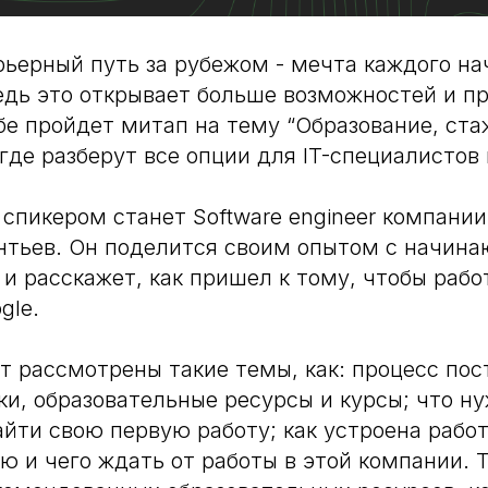
рьерный путь за рубежом - мечта каждого н
едь это открывает больше возможностей и п
абе пройдет митап на тему “Образование, ста
 где разберут все опции для IT-специалистов
пикером станет Software engineer компании
тьев. Он поделится своим опытом с начин
и расскажет, как пришел к тому, чтобы рабо
gle.
т рассмотрены такие темы, как: процесс пос
и, образовательные ресурсы и курсы; что ну
йти свою первую работу; как устроена работа
ю и чего ждать от работы в этой компании.