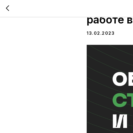
На мита
работе 
13.02.2023