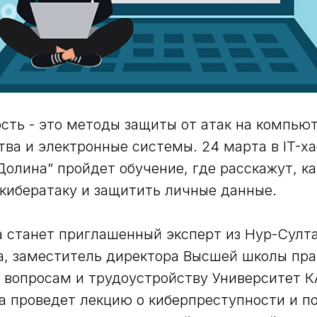
сть - это методы защиты от атак на компьют
тва и электронные системы. 24 марта в IT-ха
Долина” пройдет обучение, где расскажут, ка
кибератаку и защитить личные данные.
 станет приглашенный эксперт из Нур-Султа
, заместитель директора Высшей школы пра
 вопросам и трудоустройству Университет 
а проведет лекцию о киберпреступности и п