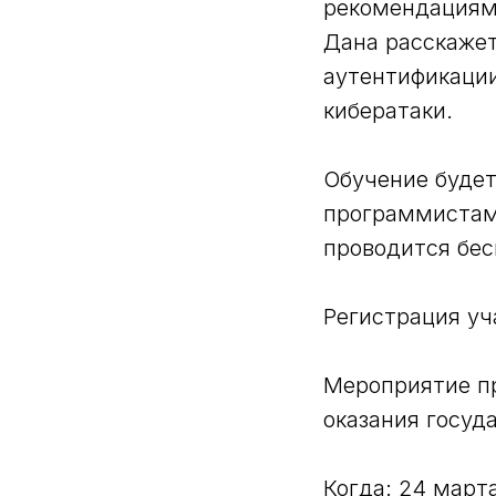
рекомендациями
Дана расскажет
аутентификации
кибератаки.
Обучение будет
программистам
проводится бес
Регистрация уч
Мероприятие п
оказания госуд
Когда: 24 март