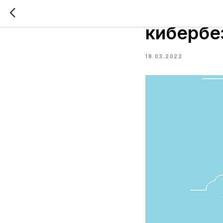
В IT-хаб
кибербе
18.03.2022