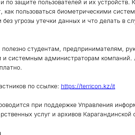
 по защите пользователей и их устройств. К
, как пользоваться биометрическими систе
 без угрозы утечки данных и что делать в сл
 полезно студентам, предпринимателям, ру
 и системным администраторам компаний. 
платно.
астников по ссылке:
https://terricon.kz/it
роводится при поддержке Управления инфор
арственных услуг и архивов Карагандинской 
а