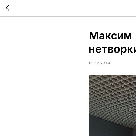
Максим 
нетворки
16.07.2024