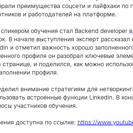
обрали преимущества соцсети и лайфхаки по 
отников и работодателей на платформе.
пикером обучения стал Backend developer в
. В начале выступления эксперт рассказал
edIn и отметил важность хорошо заполненного
енного профиля он разобрал ключевые элем
 странице, и поделился, как можно использ
аполнении профиля.
делил внимание стратегиям для нетворкинга
льзовать встроенные функции LinkedIn. В кон
росы участников обучения.
ения доступна по ссылке:
https://www.youtu