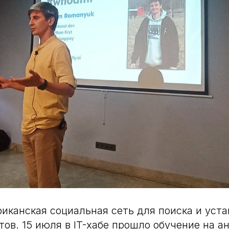
риканская социальная сеть для поиска и уст
тов. 15 июля в IT-хабе прошло обучение на а