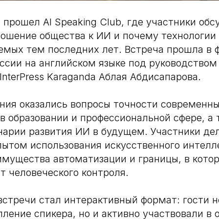
е прошел AI Speaking Club, где участники обс
ошение общества к ИИ и почему технологии 
емых тем последних лет. Встреча прошла в 
ссии на английском языке под руководством
InterPress Karaganda Аблая Абдисапарова.
ния оказались вопросы точности современны
в образовании и профессиональной сфере, а 
арии развития ИИ в будущем. Участники де
ытом использования искусственного интелл
мущества автоматизации и границы, в кото
т человеческого контроля.
стречи стал интерактивный формат: гости н
ление спикера, но и активно участвовали в 