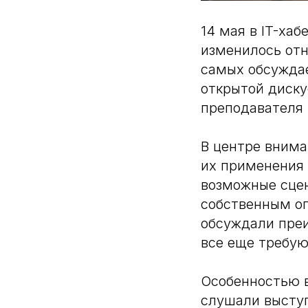
14 мая в IT-хаб
изменилось отн
самых обсужда
открытой диску
преподавателя 
В центре внима
их применения 
возможные сцен
собственным оп
обсуждали преи
все еще требую
Особенностью в
слушали выступ