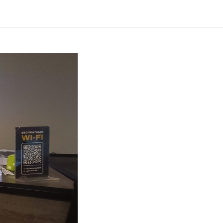
 в хабе