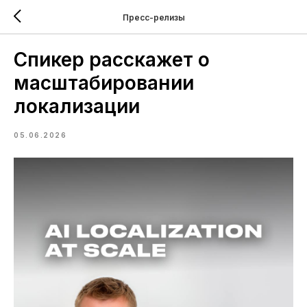
Пресс-релизы
Спикер расскажет о
масштабировании
локализации
05.06.2026