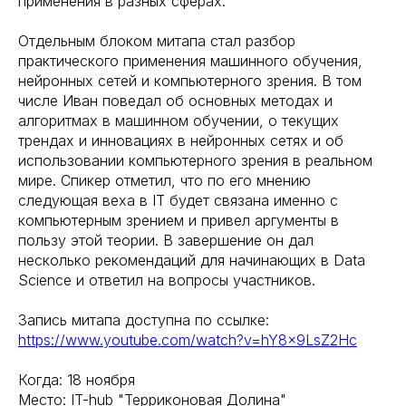
применения в разных сферах.
Отдельным блоком митапа стал разбор
практического применения машинного обучения,
нейронных сетей и компьютерного зрения. В том
числе Иван поведал об основных методах и
алгоритмах в машинном обучении, о текущих
трендах и инновациях в нейронных сетях и об
использовании компьютерного зрения в реальном
мире. Спикер отметил, что по его мнению
следующая веха в IT будет связана именно с
компьютерным зрением и привел аргументы в
пользу этой теории. В завершение он дал
несколько рекомендаций для начинающих в Data
Science и ответил на вопросы участников.
Запись митапа доступна по ссылке:
https://www.youtube.com/watch?v=hY8x9LsZ2Hc
Когда: 18 ноября
Место: IT-hub "Терриконовая Долина"