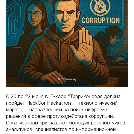
С 20 по 22 июня в IT-хабе “Терриконовая долина”
пройдет HackCor Hackathon — технологический
марафон, направленный на поиск цифровых
решений в сфере противодействия коррупции.
Организаторы приглашают молодых разработчиков,
аналитиков, специалистов по информационной