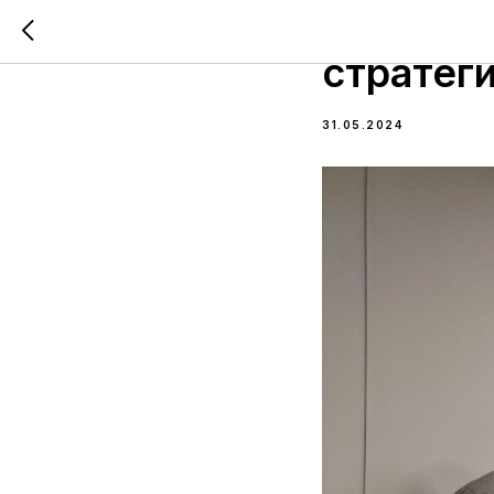
Маркето
стратеги
31.05.2024