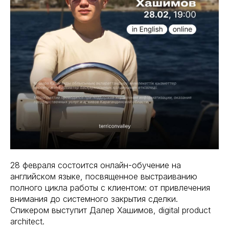
28 февраля состоится онлайн-обучение на
английском языке, посвященное выстраиванию
полного цикла работы с клиентом: от привлечения
внимания до системного закрытия сделки.
Спикером выступит Далер Хашимов, digital product
architect.