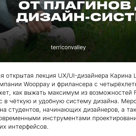
ся открытая лекция UX/UI-дизайнера Карина
омпании Wooppay и фрилансера с четырёхлет
жет, как выжать максимум из возможностей 
с в чёткую и удобную систему дизайна. Мер
на студентов, начинающих дизайнеров, а так
современными инструментами проектирован
их интерфейсов.