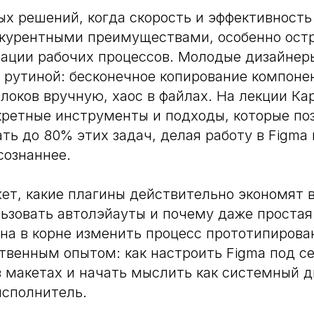
ых решений, когда скорость и эффективность
курентными преимуществами, особенно остр
ации рабочих процессов. Молодые дизайнер
 рутиной: бесконечное копирование компоне
локов вручную, хаос в файлах. На лекции Ка
кретные инструменты и подходы, которые по
ть до 80% этих задач, делая работу в Figma 
сознаннее.
ет, какие плагины действительно экономят в
ьзовать автолэйауты и почему даже простая
на в корне изменить процесс прототипирова
твенным опытом: как настроить Figma под се
в макетах и начать мыслить как системный д
исполнитель.