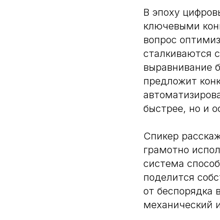
В эпоху цифров
ключевыми кон
вопрос оптимиз
сталкиваются с
выравнивание б
предложит кон
автоматизирова
быстрее, но и о
Спикер расскаж
грамотно испол
система способ
поделится собс
от беспорядка 
механический 