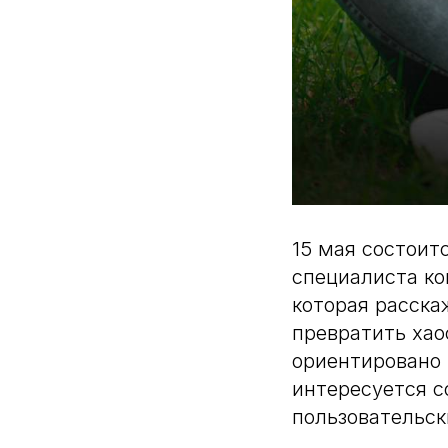
15 мая состоит
специалиста к
которая расска
превратить хао
ориентировано 
интересуется 
пользовательск