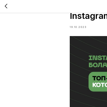
На мита
Instagra
19.10.2023