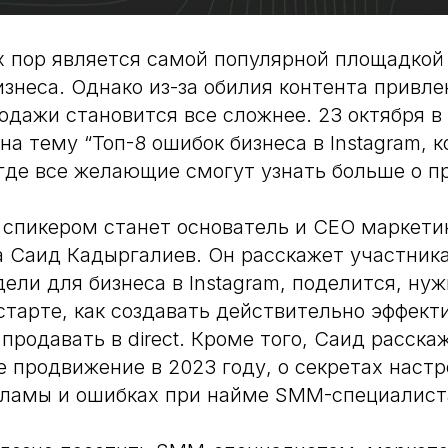
их пор является самой популярной площадкой
знеса. Однако из-за обилия контента привл
одажи становится все сложнее. 23 октября в 
на тему “Топ-8 ошибок бизнеса в Instagram,
 где все желающие смогут узнать больше о 
спикером станет основатель и CEO маркети
 Саид Кадыргалиев. Он расскажет участник
ели для бизнеса в Instagram, поделится, ну
старте, как создавать действительно эффект
продавать в direct. Кроме того, Саид расска
е продвижение в 2023 году, о секретах наст
кламы и ошибках при найме SMM-специалист