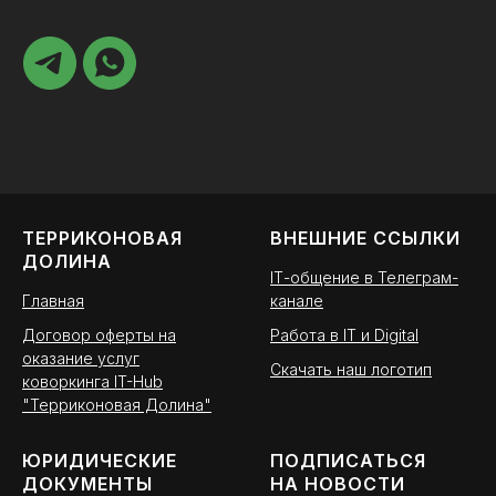
ТЕРРИКОНОВАЯ
ВНЕШНИЕ ССЫЛКИ
ДОЛИНА
ІТ-общение в Телеграм-
Главная
канале
Договор оферты на
Работа в IT и Digital
оказание услуг
Скачать наш логотип
коворкинга IT-Hub
"Терриконовая Долина"
ЮРИДИЧЕСКИЕ
ПОДПИСАТЬСЯ
ДОКУМЕНТЫ
НА НОВОСТИ