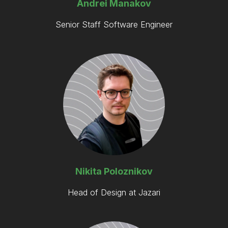
Andrei Manakov
Senior Staff Software Engineer
Nikita Poloznikov
Head of Design at Jazari