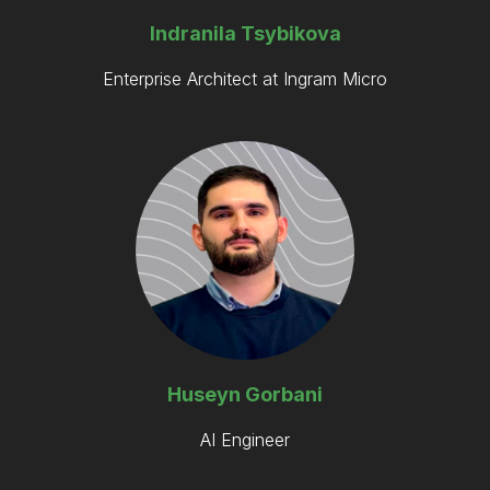
Indranila Tsybikova
Enterprise Architect at Ingram Micro
Huseyn Gorbani
AI Engineer