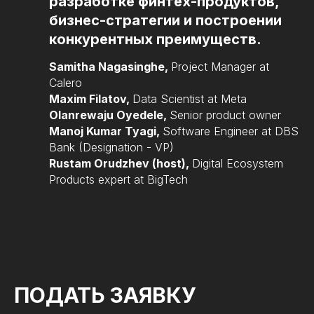
разработке финтех-продуктов,
бизнес-стратегии и построении
конкурентных преимуществ.
Samitha Nagasinghe,
Project Manager at
Calero
Maxim Filatov,
Data Scientist at Meta
Olanrewaju Oyedele,
Senior product owner
Manoj Kumar Tyagi,
Software Engineer at DBS
Bank (Designation - VP)
Rustam Orudzhev (host),
Digital Ecosystem
Products expert at BigTech
ПОДАТЬ ЗАЯВКУ