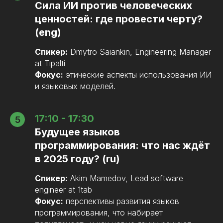
Сила ИИ против человеческих
ценностей: где провести черту?
(eng)
Спикер:
Dmytro Saiankin, Engineering Manager
at Tipalti
Фокус:
этические аспекты использования ИИ
и языковых моделей.
17:10 - 17:30
Будущее языков
программирования: что нас ждёт
в 2025 году? (ru)
Спикер:
Akim Mamedov, Lead software
engineer at 1tab
Фокус:
перспективы развития языков
программирования, что набирает