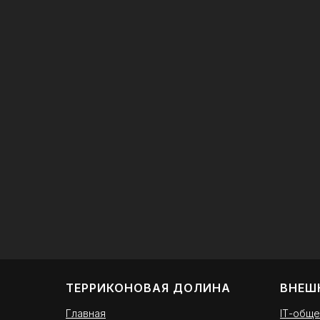
клуба
1С
27.07.2026
23
ТЕРРИКОНОВАЯ ДОЛИНА
ВНЕШ
Главная
ІТ-обще