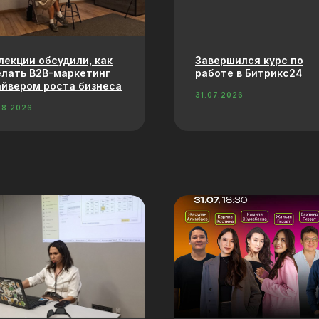
лекции обсудили, как
Завершился курс по
лать B2B-маркетинг
работе в Битрикс24
йвером роста бизнеса
31.07.2026
08.2026