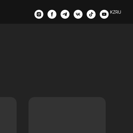
KZ
RU