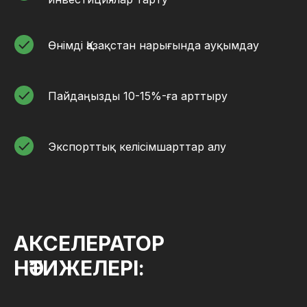
Өнімді Қазақстан нарығында ауқымдау
Пайдаңызды 10-15%-ға арттыру
Экспорттық келісімшарттар алу
АКСЕЛЕРАТОР
НӘТИЖЕЛЕРІ: