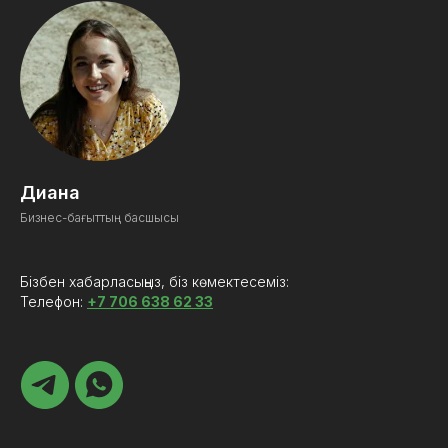
Диана
Бизнес-бағыттың басшысы
Бізбен хабарласыңыз, біз көмектесеміз:
Телефон:
+7 706 638 62 33