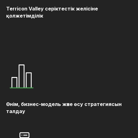
Terricon Valley серіктестік желісіне
қолжетімділік
Өнім, бизнес-модель және өсу стратегиясын
талдау