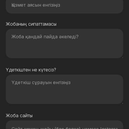
Жобаның сипаттамасы
Үдеткіштен не күтесіз?
Жоба сайты