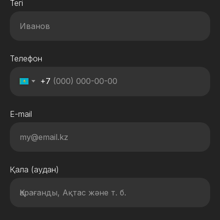
Тегі
Телефон
+7
E-mail
Қала (аудан)