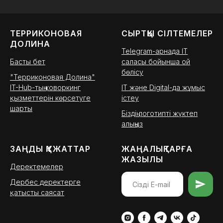
ТЕРРИКОНОВАЯ
СЫРТҚЫ СІЛТЕМЕЛЕР
ДОЛИНА
Telegram-арнада IT
Басты бет
саласы бойынша ой
бөлісу
"Терриконовая Долина"
IT-Hub-тың коворкинг
IT және Digital-да жұмыс
қызметтерін көрсетуге
істеу
шарты
Біздің логотипті жүктеп
алыңыз
ЗАҢДЫ ҚҰЖАТТАР
ЖАҢАЛЫҚТАРҒА
ЖАЗЫЛЫ
Деректемелер
Дербес деректерге
қатысты саясат