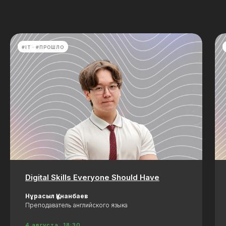
#IT
#ПРОШЛО
Digital Skills Everyone Should Have
Нұрасыл Құнанбаев
Преподаватель английского языка
4 августа, 18:30