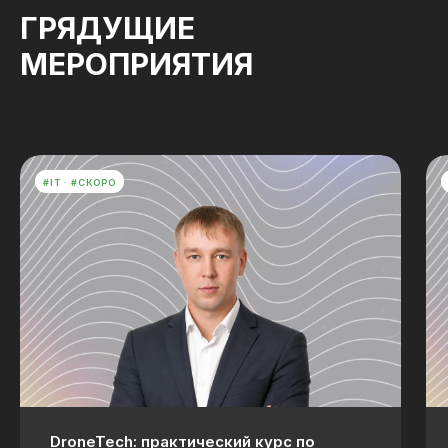
ГРЯДУЩИЕ
МЕРОПРИЯТИЯ
#IT
#СКОРО
DroneTech: практический курс по