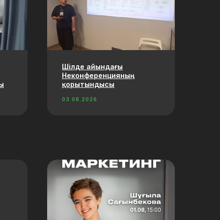
Шілде айындағы
Неконференцияның
ы
қорытындысы
03.08.2026