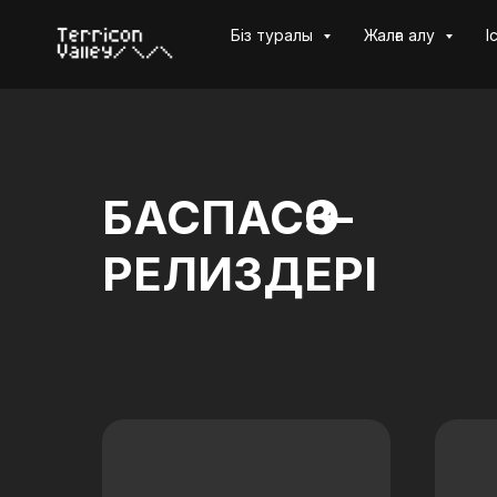
Біз туралы
Жалға алу
І
БАСПАСӨЗ-
РЕЛИЗДЕРІ