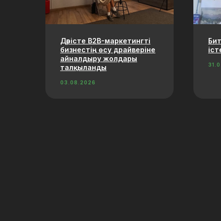
Дәрісте B2B-маркетингті
Би
бизнестің өсу драйверіне
іст
айналдыру жолдары
31.
талқыланды
03.08.2026