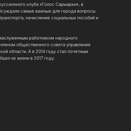
уссионного клуба «Голос Сарыарки», в
бсуждали самые важные для города вопросы
транспорта, начисление социальных пособий и
заслуженным работником народного
 членом общественного совета управления
кой области. А в 2014 году стал почетным
шел из жизни в 2017 году.