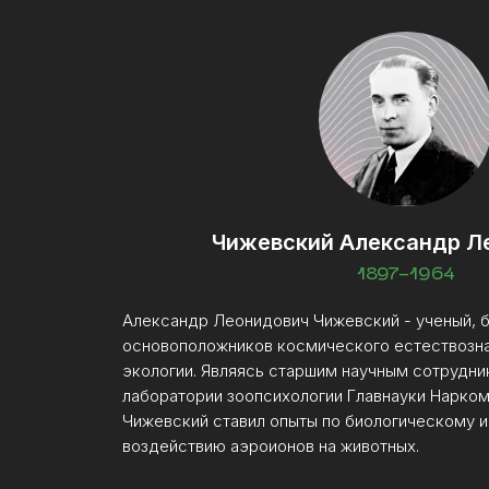
Чижевский Александр Л
1897-1964
Александр Леонидович Чижевский - ученый, б
основоположников космического естествозна
экологии. Являясь старшим научным сотрудни
лаборатории зоопсихологии Главнауки Нарко
Чижевский ставил опыты по биологическому 
воздействию аэроионов на животных.