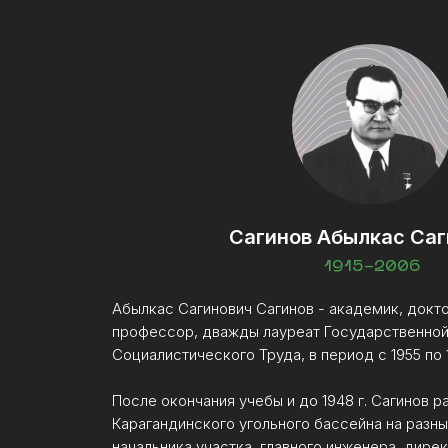
Сагинов Абылкас Саг
1915-2006
Абылкас Сагинович Сагинов - академик, докто
профессор, дважды лауреат Государственной
Социалистического Труда, в период с 1955 по
После окончания учебы и до 1948 г. Сагинов р
Карагандинского угольного бассейна на разн
начальника участка, главного инженера, дире