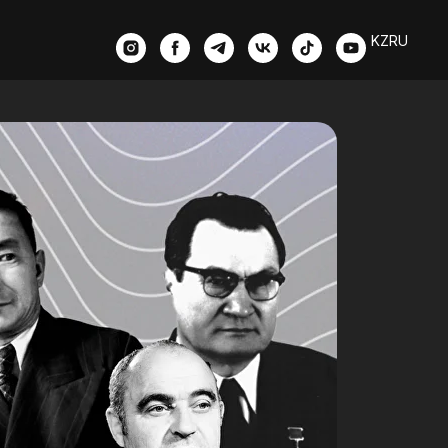
KZ
RU