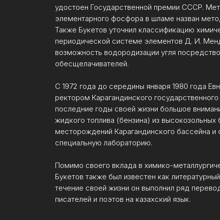
удостоен Государственной премии СССР. Ме
элементарного фосфора в шламе назван мето
Также Букетов уточнил классификацию химиче
периодической системе элементов Д. И. Мен
возможность водородизации угля посредств
обесщелачивателей.
С 1972 года до середины января 1980 года Ев
ректором Карагандинского государственного 
последние годы своей жизни большое вниман
жидкого топлива (бензина) из высокозольных 
месторождений Карагандинского бассейна и с
специальную лабораторию.
Помимо своего вклада в химико-металлургиче
Букетов также был известен как литературный 
течение своей жизни он выполнил ряд перево
писателей и поэтов на казахский язык.