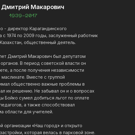
 Дмитрий Макарович
1939-2017
о - директор Карагандинского
с 1974 по 2009 годы, заслуженный работник
Казахстан, общественный деятель.
 лет Дмитрий Макарович был депутатом
органов. В период советской власти он
ете, а после получения независимости
м маслихате. Вместе с группой
имал общественно важные проблемы в
ал их решению. Не забывал он и о вопросах
ды Бойко сумел добиться льгот по оплате
педагогов, а также способствовал
 области для учителей.
й организации «Наш город» и открыто
застройки, которая велась в парковой зоне.