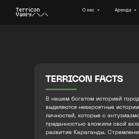
О нас
Аренда
TERRICON FACTS
В нашем богатом историей горо
выделяются невероятные истории
личностей, которые с энтузиазм
преданностью вложили свой вкл
развитие Караганды. Стремлени