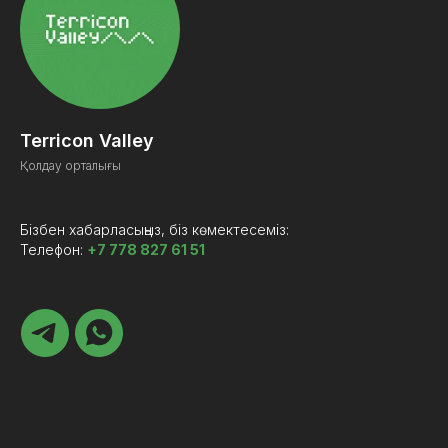
Terricon Valley
Қолдау орталығы
Бізбен хабарласыңыз, біз көмектесеміз:
Телефон:
+7 778 827 61 51