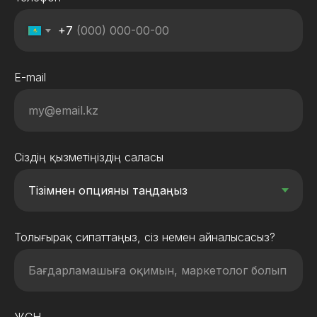
+7
E-mail
Сіздің қызметіңіздің саласы
Толығырақ сипаттаңыз, сіз немен айналысасыз?