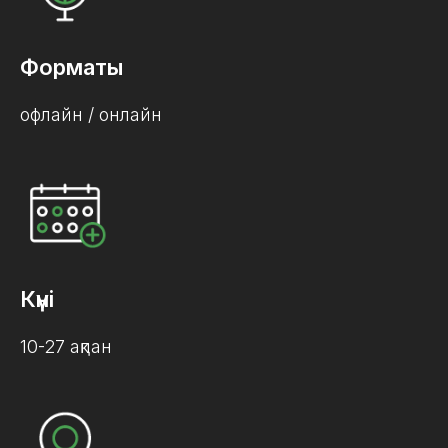
Форматы
офлайн / онлайн
Күні
10-27 ақпан