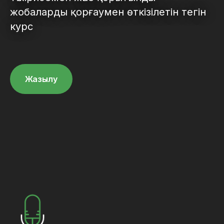
жобаларды қорғаумен өткізілетін тегін
курс
Жазылу