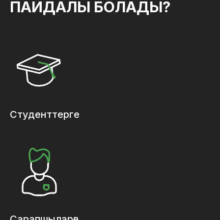
ПАЙДАЛЫ БОЛАДЫ?
Студенттерге
Сарапшыларға