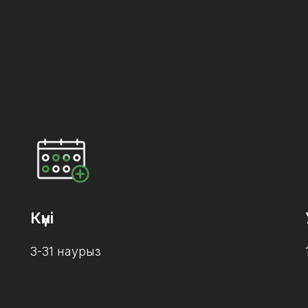
Күні
3-31 наурыз