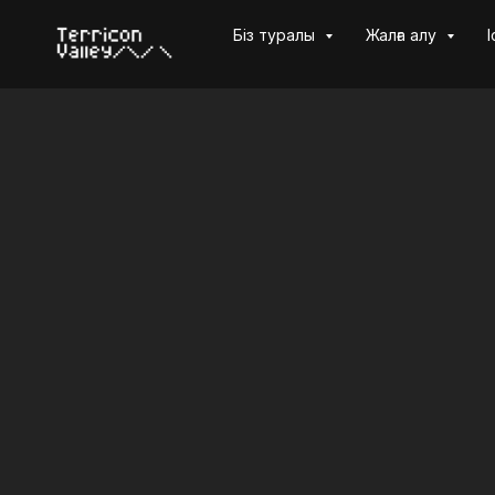
Біз туралы
Жалға алу