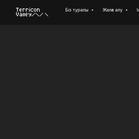
Біз туралы
Жалға алу