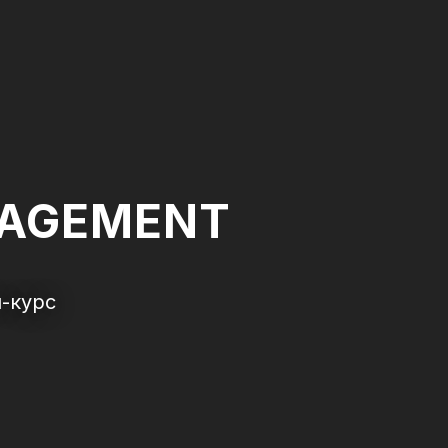
AGEMENT
н-курс