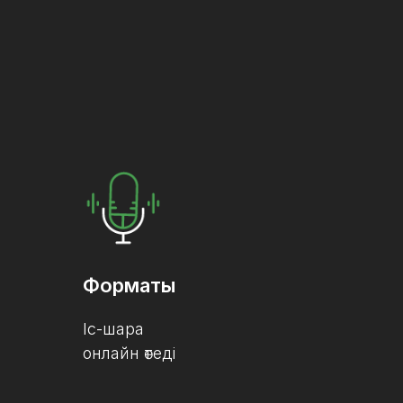
Форматы
Іс-шара
онлайн өтеді