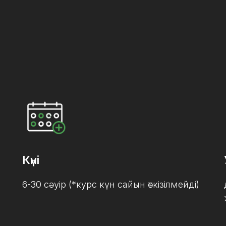
Күні
6-30 сәуір (*курс күн сайын өткізілмейді)