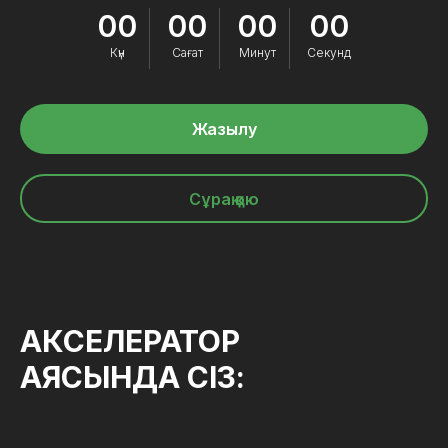
00
00
00
00
Күн
Сағат
Минут
Секунд
Жазылу
Сұрақ қою
АКСЕЛЕРАТОР
АЯСЫНДА СІЗ: