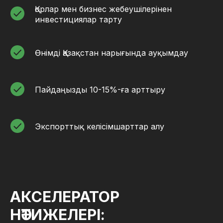
Қорлар мен бизнес жебеушілерінен
инвестициялар тарту
Өнімді Қазақстан нарығында ауқымдау
Пайдаңызды 10-15%-ға арттыру
Экспорттық келісімшарттар алу
АКСЕЛЕРАТОР
НӘТИЖЕЛЕРІ: