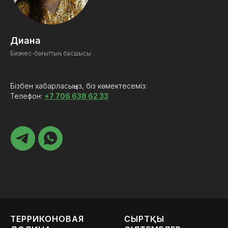
Диана
Бизнес-бағыттың басшысы
Бізбен хабарласыңыз, біз көмектесеміз:
Телефон:
+7 706 638 62 33
ТЕРРИКОНОВАЯ
СЫРТҚЫ