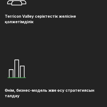
Terricon Valley серіктестік желісіне
қолжетімділік
Өнім, бизнес-модель және өсу стратегиясын
талдау