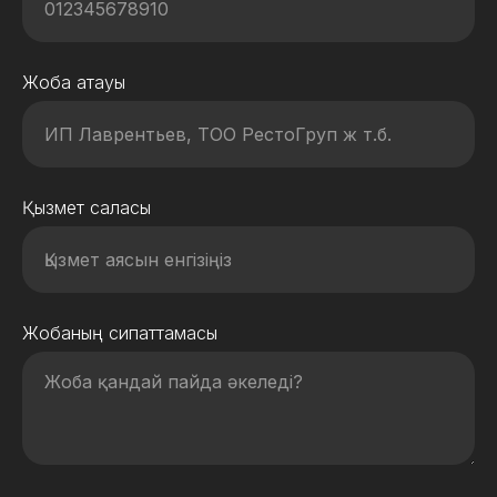
Жоба атауы
Қызмет саласы
Жобаның сипаттамасы