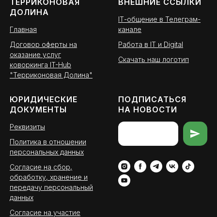
ТЕРРИКОНОВАЯ
ВНЕШНИЕ ССЫЛКИ
ДОЛИНА
ІТ-общение в Телеграм-
Главная
канале
Договор оферты на
Работа в IT и Digital
оказание услуг
Скачать наш логотип
коворкинга IT-Hub
"Терриконовая Долина"
ЮРИДИЧЕСКИЕ
ПОДПИСАТЬСЯ
ДОКУМЕНТЫ
НА НОВОСТИ
Реквизиты
Политика в отношении
персональных данных
Согласие на сбор,
обработку, хранение и
передачу персональный
данных
Согласие на участие