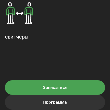
свитчеры
Записаться
Программа