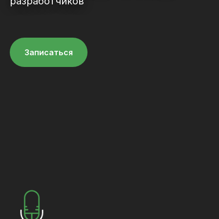
разработчиков
Записаться